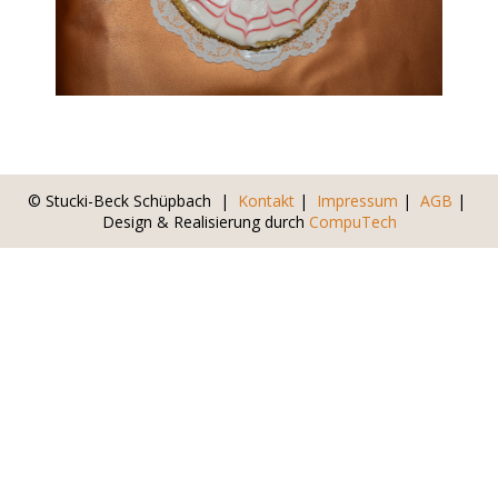
© Stucki-Beck Schüpbach |
Kontakt
|
Impressum
|
AGB
|
Design & Realisierung durch
CompuTech