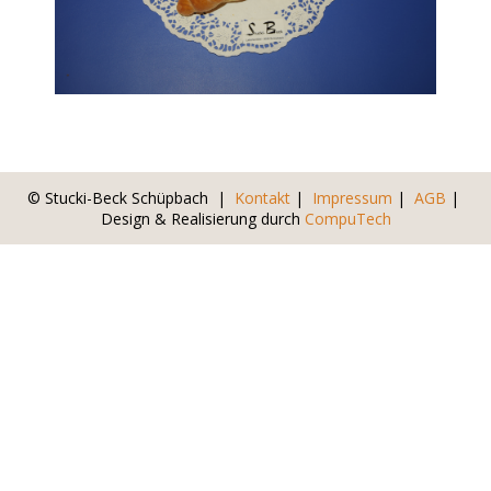
© Stucki-Beck Schüpbach |
Kontakt
|
Impressum
|
AGB
|
Design & Realisierung durch
CompuTech